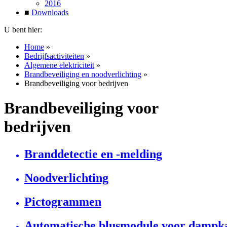
2016
■
Downloads
U bent hier:
Home
»
Bedrijfsactiviteiten
»
Algemene elektriciteit
»
Brandbeveiliging en noodverlichting
»
Brandbeveiliging voor bedrijven
Brandbeveiliging voor
bedrijven
Branddetectie en -melding
Noodverlichting
Pictogrammen
Automatische blusmodule voor dampk