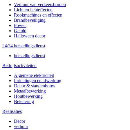
Verhuur van verkeersborden
Licht en lichteffecten
Rookmachines en effecten
Brandbeveiliging
Power
Geluid
Halloween decor
24/24 herstellingsdienst
herstellingsdienst
Bedrijfsactiviteiten
Algemene elektriciteit
Inrichtingen en afwerking
Decor & standenbouw
Metaalbewerking
Houtbewerking
Belettering
Realisaties
Decor
verhuur