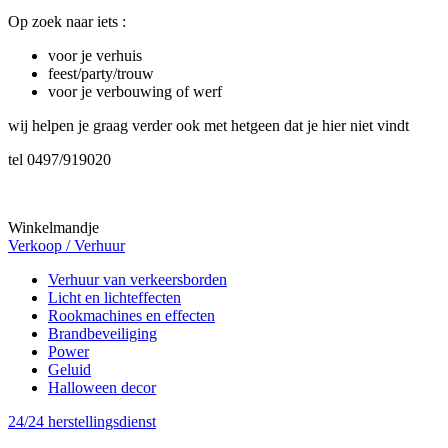
Op zoek naar iets :
voor je verhuis
feest/party/trouw
voor je verbouwing of werf
wij helpen je graag verder ook met hetgeen dat je hier niet vindt
tel 0497/919020
Winkelmandje
Verkoop / Verhuur
Verhuur van verkeersborden
Licht en lichteffecten
Rookmachines en effecten
Brandbeveiliging
Power
Geluid
Halloween decor
24/24 herstellingsdienst