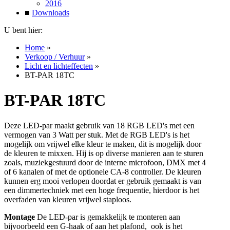
2016
■
Downloads
U bent hier:
Home
»
Verkoop / Verhuur
»
Licht en lichteffecten
»
BT-PAR 18TC
BT-PAR 18TC
Deze LED-par maakt gebruik van 18 RGB LED's met een
vermogen van 3 Watt per stuk. Met de RGB LED's is het
mogelijk om vrijwel elke kleur te maken, dit is mogelijk door
de kleuren te mixxen. Hij is op diverse manieren aan te sturen
zoals, muziekgestuurd door de interne microfoon, DMX met 4
of 6 kanalen of met de optionele CA-8 controller. De kleuren
kunnen erg mooi verlopen doordat er gebruik gemaakt is van
een dimmertechniek met een hoge frequentie, hierdoor is het
overfaden van kleuren vrijwel staploos.
Montage
De LED-par is gemakkelijk te monteren aan
bijvoorbeeld een G-haak of aan het plafond, ook is het