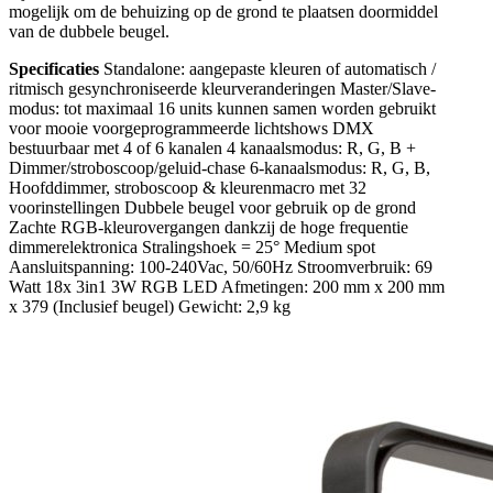
mogelijk om de behuizing op de grond te plaatsen doormiddel
van de dubbele beugel.
Specificaties
Standalone: aangepaste kleuren of automatisch /
ritmisch gesynchroniseerde kleurveranderingen Master/Slave-
modus: tot maximaal 16 units kunnen samen worden gebruikt
voor mooie voorgeprogrammeerde lichtshows DMX
bestuurbaar met 4 of 6 kanalen 4 kanaalsmodus: R, G, B +
Dimmer/stroboscoop/geluid-chase 6-kanaalsmodus: R, G, B,
Hoofddimmer, stroboscoop & kleurenmacro met 32
voorinstellingen Dubbele beugel voor gebruik op de grond
Zachte RGB-kleurovergangen dankzij de hoge frequentie
dimmerelektronica Stralingshoek = 25° Medium spot
Aansluitspanning: 100-240Vac, 50/60Hz Stroomverbruik: 69
Watt 18x 3in1 3W RGB LED Afmetingen: 200 mm x 200 mm
x 379 (Inclusief beugel) Gewicht: 2,9 kg