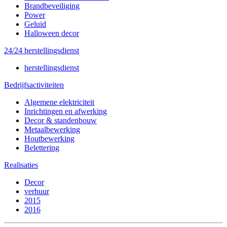
Brandbeveiliging
Power
Geluid
Halloween decor
24/24 herstellingsdienst
herstellingsdienst
Bedrijfsactiviteiten
Algemene elektriciteit
Inrichtingen en afwerking
Decor & standenbouw
Metaalbewerking
Houtbewerking
Belettering
Realisaties
Decor
verhuur
2015
2016